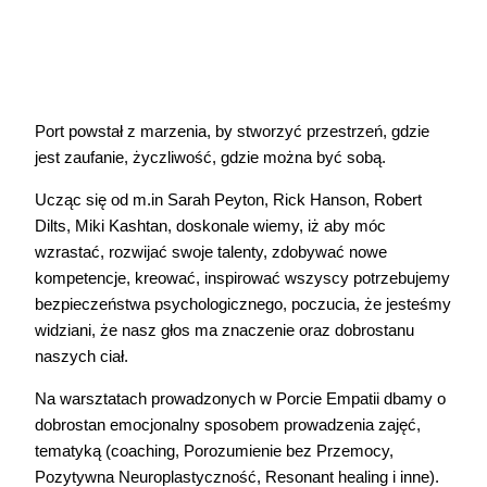
Port powstał z marzenia, by stworzyć przestrzeń, gdzie
jest zaufanie, życzliwość, gdzie można być sobą.
Ucząc się od m.in Sarah Peyton, Rick Hanson, Robert
Dilts, Miki Kashtan, doskonale wiemy, iż aby móc
wzrastać, rozwijać swoje talenty, zdobywać nowe
kompetencje, kreować, inspirować wszyscy potrzebujemy
bezpieczeństwa psychologicznego, poczucia, że jesteśmy
widziani, że nasz głos ma znaczenie oraz dobrostanu
naszych ciał.
Na warsztatach prowadzonych w Porcie Empatii dbamy o
dobrostan emocjonalny sposobem prowadzenia zajęć,
tematyką (coaching, Porozumienie bez Przemocy,
Pozytywna Neuroplastyczność, Resonant healing i inne).